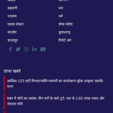
बड़वानी
धार
रतलाम
धर्म
पाठक लेखन
शोक संदेश
मंदसौर
कुशलगढ़
शाजापुर
रिपोर्ट करे
ताजा खबरे
आर्यिका 105 श्री विनम्रज्योति माताजी का सल्लेखना पूर्वक उत्कृष्ट समाधि
मरण
शहर में चोरों का आतंक, तीन घरों के ताले टूटे, एक से 2.60 लाख नकद और
जेवरात चोरी