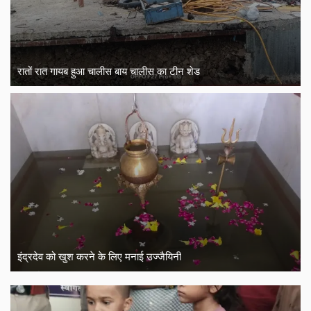
रातों रात गायब हुआ चालीस बाय चालीस का टीन शेड
इंद्रदेव को खुश करने के लिए मनाई उज्जैयिनी