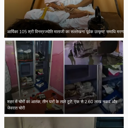
आर्यिका 105 श्री विनम्रज्योति माताजी का सल्लेखना पूर्वक उत्कृष्ट समाधि मरण
शहर में चोरों का आतंक, तीन घरों के ताले टूटे, एक से 2.60 लाख नकद और
जेवरात चोरी