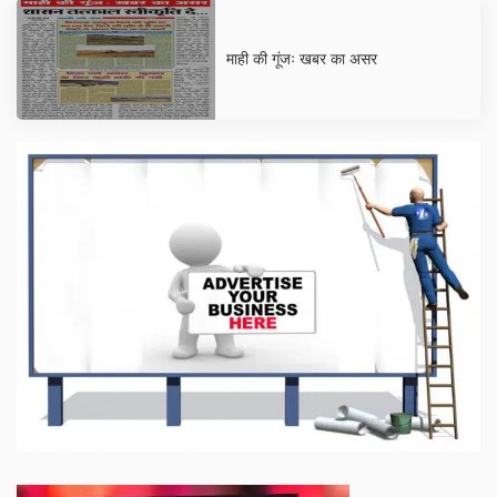
माही की गूंजः खबर का असर