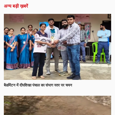
अन्य बड़ी ख़बरें
बैडमिंटन में दीपशिखा पंचाल का संभाग स्तर पर चयन