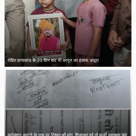
रोहित हत्याकांड के 21 दिन बाद भी कानून का इंसाफ अधूरा
कनेक्शन काटने के नाम पर रिश्वत की मांग, शिकायत हुई तो फर्जी हस्ताक्षर कर