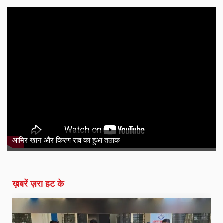
आमिर खान और किरण राव का हुआ तलाक
ख़बरें ज़रा हट के