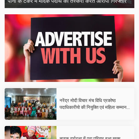
पानी के टैंकर में मादक पदार्थ की तस्करी करते आरोपी गिरफ्तार
नरेंद्र मोदी विचार मंच विधि प्रकोष्ठ
पदाधिकारीयो की नियुक्ति एवं महिला सम्मान
कार्यक्रम का हुआ आयोजन
सड़क दुर्घटना में पूरा परिवार हुआ खत्म,