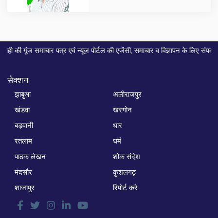
समाचार पत्र एवं न्यूज़ पोर्टल की एजेंसी, समाचार व विज्ञापन के लिए संपर्क करे... मो.
सेक्शन
झाबुआ
अलीराजपुर
खंडवा
खरगोन
बड़वानी
धार
रतलाम
धर्म
पाठक लेखन
शोक संदेश
मंदसौर
कुशलगढ़
शाजापुर
रिपोर्ट करे