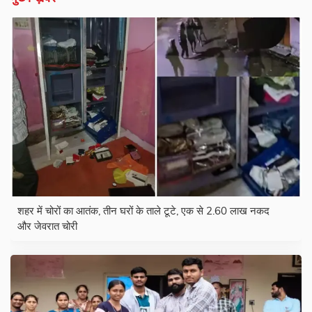
शहर में चोरों का आतंक, तीन घरों के ताले टूटे, एक से 2.60 लाख नकद
और जेवरात चोरी