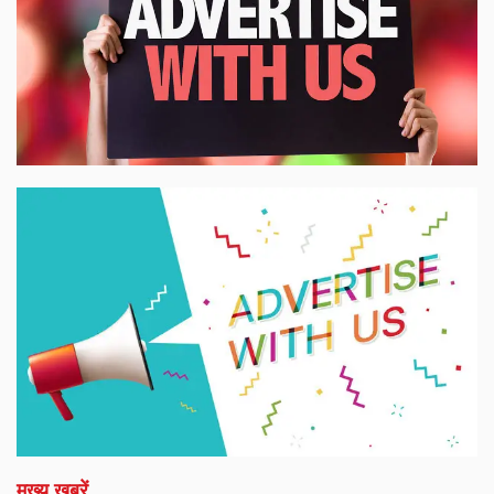
मुख्य ख़बरें