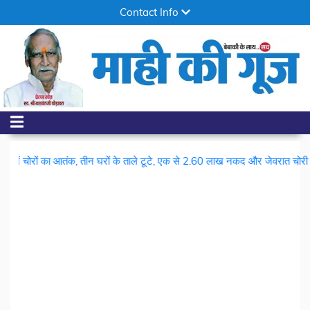
Contact Info
|
ा आतंक, तीन घरों के ताले टूटे, एक से 2.60 लाख नकद और जेवरात चोरी
बैडमिंटन मे