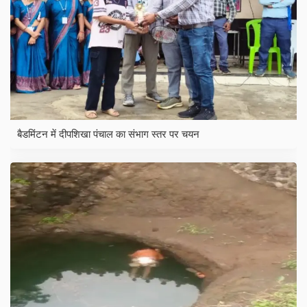
बैडमिंटन में दीपशिखा पंचाल का संभाग स्तर पर चयन