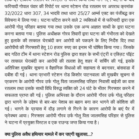
फरियादी गोपाल पंवार की रिपोर्ट पर थाना स्टेशन रोड रतलाम पर अपराध क्रमांक
32/2022 धारा 307, 34 भादवि तथा धारा 25/27 आर्म्स एक्ट का पंजीबद्ध कर
विवेचना मे लिया गया। घटना घटित करने वाले 2 व्यक्तिओ में से फरियादी द्वारा एक
आरोपी गोलु परिहार बताया गया तथा उसके एक अन्य अज्ञात साथी के द्वारा घटना
करना बताया गया। पुलिस अधीक्षक गोरव तिवारी द्वारा घटना की गंभीरता को देखते
हुए इलाके की तत्काल घेराबंदी कर आरोपी को पकडने के लिए निर्देश दिए तथा
आरोपीयो की गिरफ्तारी हेतु 10 हजार रुपए का इनाम भी घोषित किया गया। जिसके
बाद गठित टीम में थाना स्टेशन रोड पुलिस द्वारा शहर के सभी एंट्री व एक्ज़िट पॉइंट
पर तत्काल घेराबंदी कर आरोपी की तलाश हेतु शहर में सर्चिंग की गई, इसके
अतिरिक्त मुखबिर सूचना व वैज्ञानिक विधाओ की सहायता से बदनावर, बांसवाडा में
दबीश दी गई। थाना प्रभारी स्टेशन रोड किशोर पाटनवाला की मुखबीर सूचना से
प्रकरण के आरोपी गौरव उर्फ गोलु पिता जालमसिह परिहार निवासी बाईजी का वास
रतलाम तथा उसके साथी विधि विरुद्ध व्यक्ति को 24 घंटे के भीतर गिरफ्तार करने में
सफलता प्राप्त की गई। पुलिस अभिरक्षा के दौरान आरोपी गौरव उर्फ गोलू परिहार
द्वारा भागने के उद्देश्य से बार-बार पेशाब का बहान बना कर भागने की कोशिश की
गई। भागने के प्रयास में दौड़ लगाने से गिरने के कारण आरोपी के बाएं पैर में
फ्रेक्चर आया। गिरफ्तार आरोपी गौरव उर्फ गोलु पिता जालमसिह परिहार से पुलिस
ने घटना में प्रयुक्त पिस्टल व एक राउन्ड जप्त किया गया है।
क्या पुलिस अवैध हथियार मामले में कर पाएगी खुलासा...?