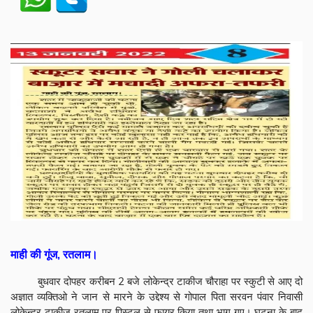
माही की गूंज, रतलाम।
बुधवार दोपहर करीबन 2 बजे लोकेन्द्र टाकीज चौराहा पर स्कुटी से आए दो
अज्ञात व्यक्तिओ ने जान से मारने के उद्देश्य से गोपाल पिता सरवन पंवार निवासी
लोकेन्द्र टाकीज रतलाम पर पिस्टल से फायर किया तथा भाग गए। घटना के बाद