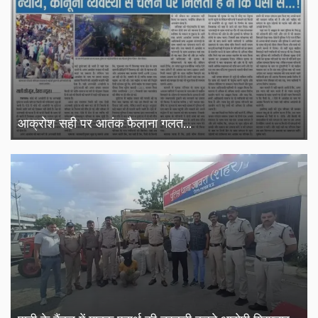
आक्रोश सही पर आतंक फैलाना गलत...