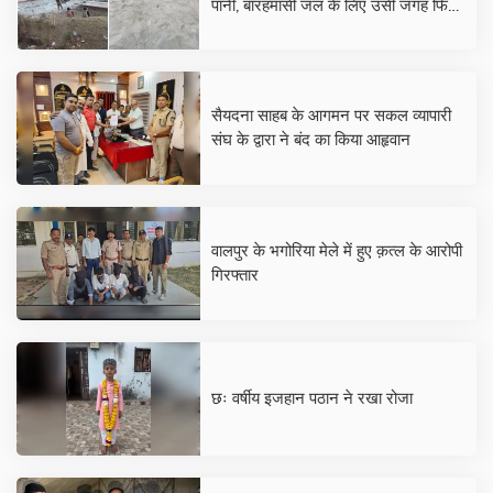
पानी, बारहमासी जल के लिए उसी जगह फिर
मशीन लगाकर करेंगे खनन
सैयदना साहब के आगमन पर सकल व्यापारी
संघ के द्वारा ने बंद का किया आहृवान
वालपुर के भगोरिया मेले में हुए क़त्ल के आरोपी
गिरफ्तार
छः वर्षीय इजहान पठान ने रखा रोजा