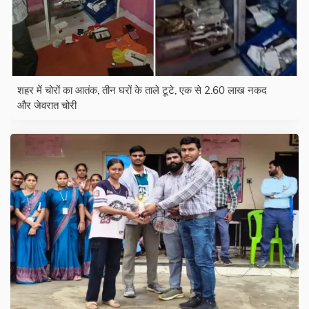
शहर में चोरों का आतंक, तीन घरों के ताले टूटे, एक से 2.60 लाख नकद
और जेवरात चोरी