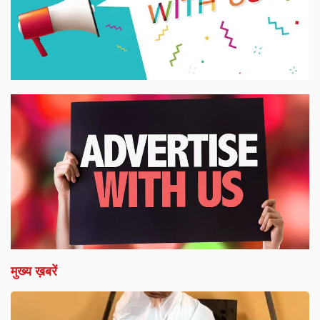
मुख्य ख़बरें