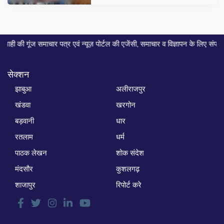
 समाचार पत्र एवं न्यूज़ पोर्टल की एजेंसी, समाचार व विज्ञापन के लिए संपर्क करे... मो
सेक्शन
झाबुआ
अलीराजपुर
खंडवा
खरगोन
बड़वानी
धार
रतलाम
धर्म
पाठक लेखन
शोक संदेश
मंदसौर
कुशलगढ़
शाजापुर
रिपोर्ट करे