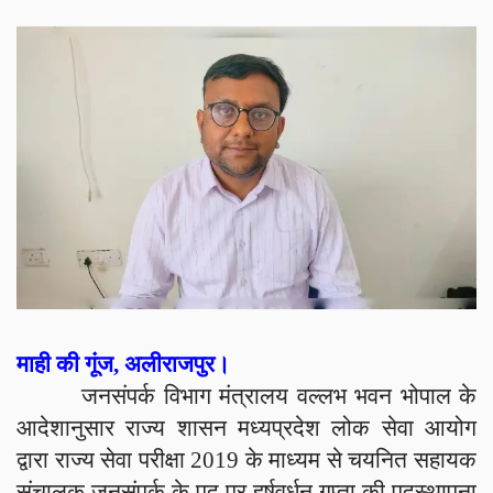
माही की गूंज, अलीराजपुर।
जनसंपर्क विभाग मंत्रालय वल्लभ भवन भोपाल के
आदेशानुसार राज्य शासन मध्यप्रदेश लोक सेवा आयोग
द्वारा राज्य सेवा परीक्षा 2019 के माध्यम से चयनित सहायक
संचालक जनसंपर्क के पद पर हर्षवर्धन गुप्ता की पदस्थापना