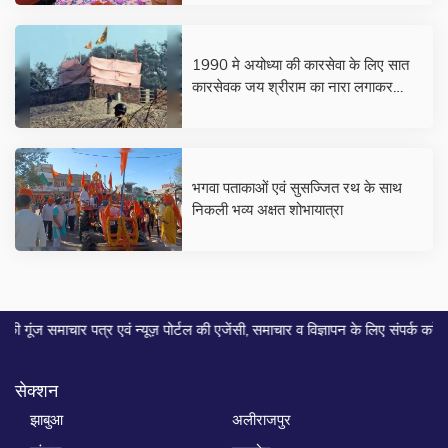
1990 मे अयोध्या की कारसेवा के लिए सात
कारसेवक जय श्रीराम का नारा लगाकर
अयोध्या के लिए निकल पड़े थे...
भगवा पताकाओं एवं सुसज्जित रथ के साथ
निकली भव्य अक्षत शोभायात्रा
ार पत्र एवं न्यूज़ पोर्टल की एजेंसी, समाचार व विज्ञापन के लिए संपर्क करे... मो. 958
सेक्शन
झाबुआ
अलीराजपुर