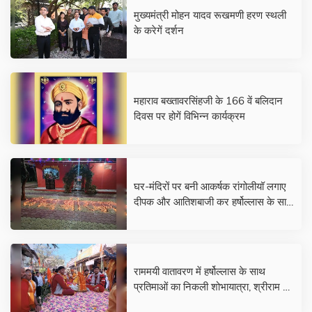
मुख्यमंत्री मोहन यादव रूखमणी हरण स्थली
के करेगें दर्शन
महाराव बख्तावरसिंहजी के 166 वें बलिदान
दिवस पर होगें विभिन्न कार्यक्रम
घर-मंदिरों पर बनी आकर्षक रांगोलीयॉ लगाए
दीपक और आतिशबाजी कर हर्षोल्लास के साथ
मनाया रामोत्सव
राममयी वातावरण में हर्षोल्लास के साथ
प्रतिमाओं का निकली शोभायात्रा, श्रीराम के
जयकारों से गुंआ नगर