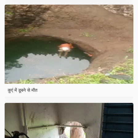
कुएं में डूबने से मौत