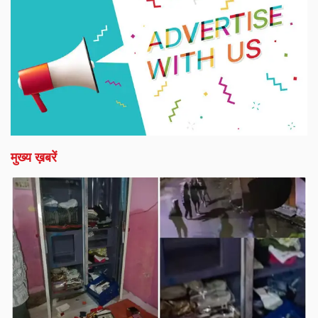
मुख्य ख़बरें