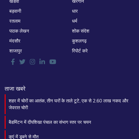
खंडवा
खरगोन
बड़वानी
धार
रतलाम
धर्म
पाठक लेखन
शोक संदेश
मंदसौर
कुशलगढ़
शाजापुर
रिपोर्ट करे
ताजा खबरे
शहर में चोरों का आतंक, तीन घरों के ताले टूटे, एक से 2.60 लाख नकद और
जेवरात चोरी
बैडमिंटन में दीपशिखा पंचाल का संभाग स्तर पर चयन
कुएं में डूबने से मौत