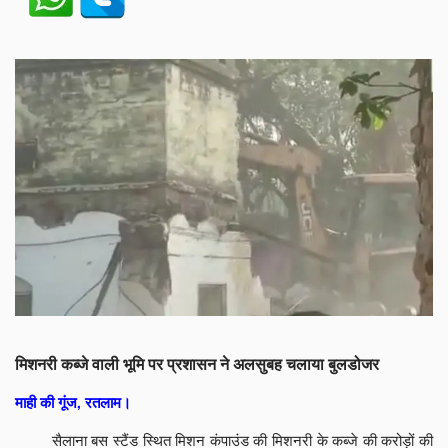
मिशनरी कब्जे वाली भूमि पर प्रशासन ने अलसुबह चलाया बुलडोजर
माही की गूंज, रतलाम।
सैलाना बस स्टैंड स्थित मिशन कंपाउंड की मिशनरी के कब्जे की करोड़ों की