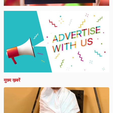
मुख्य ख़बरें