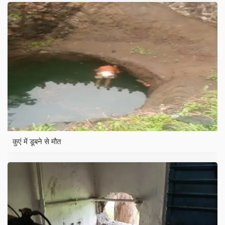
कुएं में डूबने से मौत