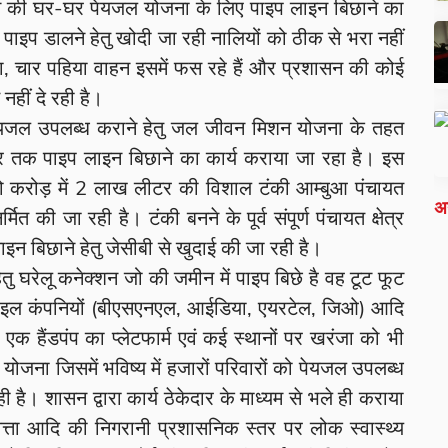
ासन की घर-घर पेयजल योजना के लिए पाइप लाइन बिछाने का
है। पाइप डालने हेतु खोदी जा रही नालियों को ठीक से भरा नहीं
या, चार पहिया वाहन इसमें फस रहे हैं और प्रशासन की कोई
नहीं दे रही है।
 पेयजल उपलब्ध कराने हेतु जल जीवन मिशन योजना के तहत
घर तक पाइप लाइन बिछाने का कार्य कराया जा रहा है। इस
 करोड़ में 2 लाख लीटर की विशाल टंकी आम्बुआ पंचायत
अन
मित की जा रही है। टंकी बनने के पूर्व संपूर्ण पंचायत क्षेत्र
 लाइन बिछाने हेतु जेसीबी से खुदाई की जा रही है।
ु घरेलू कनेक्शन जो की जमीन में पाइप बिछे है वह टूट फूट
 मोबाइल कंपनियों (बीएसएनएल, आईडिया, एयरटेल, जिओ) आदि
क हैंडपंप का प्लेटफार्म एवं कई स्थानों पर खरंजा को भी
 योजना जिसमें भविष्य में हजारों परिवारों को पेयजल उपलब्ध
 रही है। शासन द्वारा कार्य ठेकेदार के माध्यम से भले ही कराया
वत्ता आदि की निगरानी प्रशासनिक स्तर पर लोक स्वास्थ्य