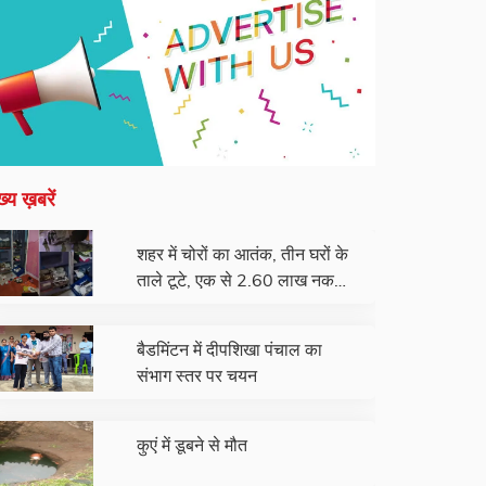
ख्य ख़बरें
शहर में चोरों का आतंक, तीन घरों के
ताले टूटे, एक से 2.60 लाख नकद
और जेवरात चोरी
बैडमिंटन में दीपशिखा पंचाल का
संभाग स्तर पर चयन
कुएं में डूबने से मौत