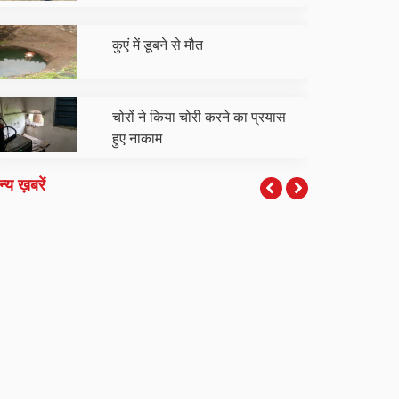
कुएं में डूबने से मौत
चोरों ने किया चोरी करने का प्रयास
हुए नाकाम
्य ख़बरें