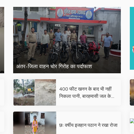
अंतर-जिला वाहन चोर गिरोह का पर्दाफाश
400 फीट खनन के बाद भी नहीं
निकला पानी, बारहमासी जल के
लिए उसी जगह फिर मशीन लगाकर
करेंगे खनन
छः वर्षीय इजहान पठान ने रखा रोजा