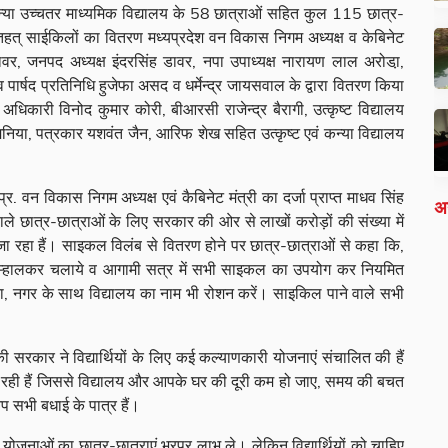
ा उच्चतर माध्यमिक विद्यालय के 58 छात्राओं सहित कुल 115 छात्र-
त् साईकिलों का वितरण मध्यप्रदेश वन विकास निगम अध्यक्ष व केबिनेट
ा डावर, जनपद अध्यक्ष इंदरसिंह डावर, नपा उपाध्यक्ष नारायण लाल अरोडा़,
व पार्षद प्रतिनिधि हुजेफा असद व धर्मेन्द्र जायसवाल के द्वारा वितरण किया
िकारी विनोद कुमार कोरी, बीआरसी राजेन्द्र बैरागी, उत्कृष्ट विद्यालय
ामनिया, पत्रकार यशवंत जैन, आरिफ शेख सहित उत्कृष्ट एवं कन्या विद्यालय
. वन विकास निगम अध्यक्ष एवं कैबिनेट मंत्री का दर्जा प्राप्त माधव सिंह
अन
ाले छात्र-छात्राओं के लिए सरकार की ओर से लाखों करोड़ों की संख्या में
जा रहा हैं। साइकल विलंब से वितरण होने पर छात्र-छात्राओं से कहा कि,
 सम्हालकर चलाये व आगामी सत्र में सभी साइकल का उपयोग कर नियमित
ा, नगर के साथ विद्यालय का नाम भी रोशन करें। साइकिल पाने वाले सभी
रकार ने विद्यार्थियों के लिए कई कल्याणकारी योजनाएं संचालित की हैं
ही हैं जिससे विद्यालय और आपके घर की दूरी कम हो जाए, समय की बचत
 सभी बधाई के पात्र हैं।
नाओं का छात्र-छात्राएं भरपूर लाभ ले। लेकिन विद्यार्थियों को चाहिए