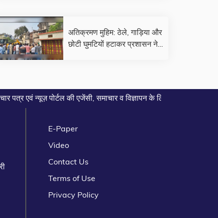
अतिक्रमण मुहिम: ठेले, गाड़िया और
छोटी घुमटियों हटाकर प्रशासन ने
की लीपापोती
 एवं न्यूज़ पोर्टल की एजेंसी, समाचार व विज्ञापन के लिए संपर्क करे... मो. 958
E-Paper
Video
Contact Us
री
Terms of Use
Privacy Policy