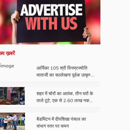
ख्य ख़बरें
आर्यिका 105 श्री विनम्रज्योति
माताजी का सल्लेखना पूर्वक उत्कृष्ट
समाधि मरण
शहर में चोरों का आतंक, तीन घरों के
ताले टूटे, एक से 2.60 लाख नकद
और जेवरात चोरी
बैडमिंटन में दीपशिखा पंचाल का
संभाग स्तर पर चयन