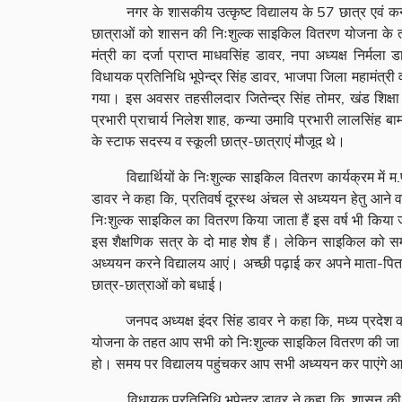
नगर के शासकीय उत्कृष्ट विद्यालय के 57 छात्र एवं कन्य
छात्राओं को शासन की निःशुल्क साइकिल वितरण योजना के तह
मंत्री का दर्जा प्राप्त माधवसिंह डावर, नपा अध्यक्ष निर्मल
विधायक प्रतिनिधि भूपेन्द्र सिंह डावर, भाजपा जिला महामंत्री 
गया। इस अवसर तहसीलदार जितेन्द्र सिंह तोमर, खंड शिक्षा अध
प्रभारी प्राचार्य निलेश शाह, कन्या उमावि प्रभारी लालसिंह ब
के स्टाफ सदस्य व स्कूली छात्र-छात्राएं मौजूद थे।
विद्यार्थियों के निःशुल्क साइकिल वितरण कार्यक्रम में म.प्र
डावर ने कहा कि, प्रतिवर्ष दूरस्थ अंचल से अध्ययन हेतु आने व
निःशुल्क साइकिल का वितरण किया जाता हैं इस वर्ष भी किया 
इस शैक्षणिक सत्र के दो माह शेष हैं। लेकिन साइकिल को
अध्ययन करने विद्यालय आएं। अच्छी पढ़ाई कर अपने माता-पित
छात्र-छात्राओं को बधाई।
जनपद अध्यक्ष इंदर सिंह डावर ने कहा कि, मध्य प्रदेश की स
योजना के तहत आप सभी को निःशुल्क साइकिल वितरण की जा र
हो। समय पर विद्यालय पहुंचकर आप सभी अध्ययन कर पाएंगे आप
विधायक प्रतिनिधि भूपेन्द्र डावर ने कहा कि, शासन की योज