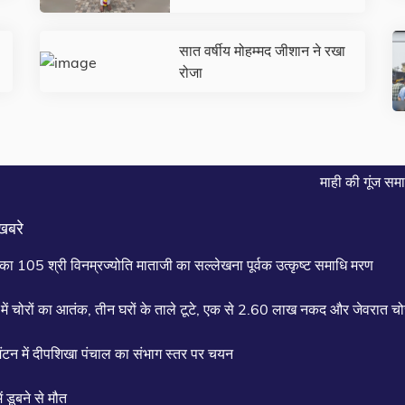
सात वर्षीय मोहम्मद जीशान ने रखा
रोजा
माही की गूंज समाचार पत्र
खबरे
िका 105 श्री विनम्रज्योति माताजी का सल्लेखना पूर्वक उत्कृष्ट समाधि मरण
में चोरों का आतंक, तीन घरों के ताले टूटे, एक से 2.60 लाख नकद और जेवरात चो
िंटन में दीपशिखा पंचाल का संभाग स्तर पर चयन
में डूबने से मौत