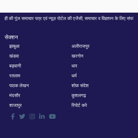
ंज समाचार पत्र एवं न्यूज़ पोर्टल की एजेंसी, समाचार व विज्ञापन के लिए संपर्क करे... 
सेक्शन
झाबुआ
अलीराजपुर
खंडवा
खरगोन
बड़वानी
धार
रतलाम
धर्म
पाठक लेखन
शोक संदेश
मंदसौर
कुशलगढ़
शाजापुर
रिपोर्ट करे