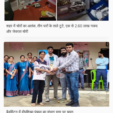
शहर में चोरों का आतंक, तीन घरों के ताले टूटे, एक से 2.60 लाख नकद
और जेवरात चोरी
बैडमिंटन में दीपशिखा पंचाल का संभाग स्तर पर चयन