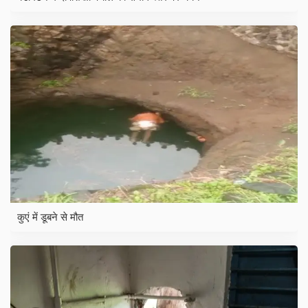
कुएं में डूबने से मौत