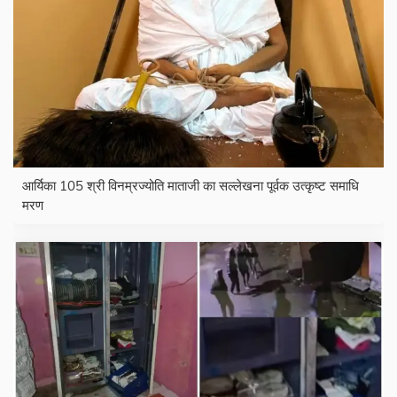
आर्यिका 105 श्री विनम्रज्योति माताजी का सल्लेखना पूर्वक उत्कृष्ट समाधि
मरण