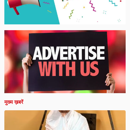
मुख्य ख़बरें