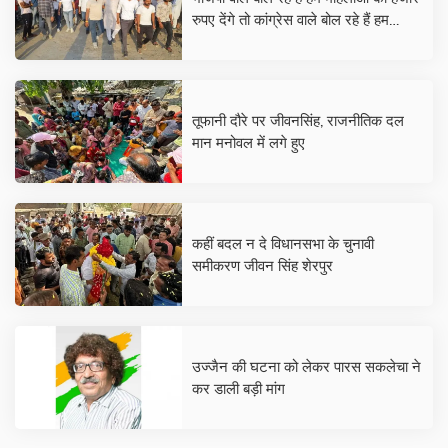
रुपए देंगे तो कांग्रेस वाले बोल रहे हैं हम
महिलाओं को पंद्रह सौ देंगे, शिक्षा, स्वास्थ्य,
बेरोजगारी पर कोई बात नहीं कर रहा-
जीवनसिंह शेरपुर
तूफानी दौरे पर जीवनसिंह, राजनीतिक दल
मान मनोवल में लगे हुए
कहीं बदल न दे विधानसभा के चुनावी
समीकरण जीवन सिंह शेरपुर
उज्जैन की घटना को लेकर पारस सकलेचा ने
कर डाली बड़ी मांग