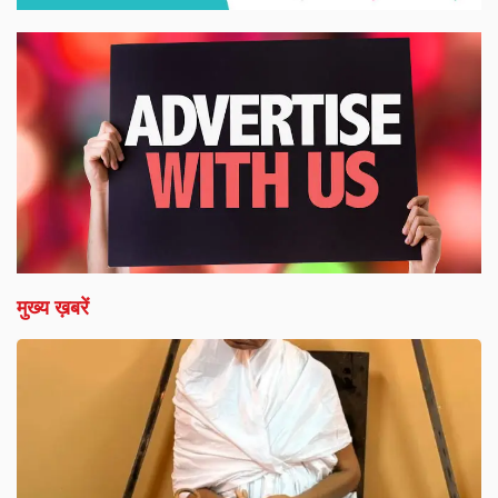
मुख्य ख़बरें