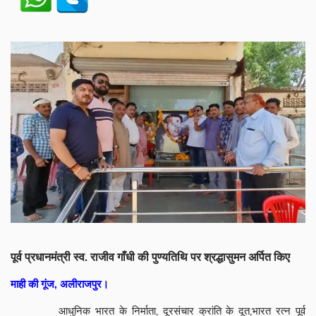
पूर्व प्रधानमंत्री स्व. राजीव गाँधी की पुण्यतिथि पर श्रद्धासुमन अर्पित किए
माही की गूंज, अलीराजपुर।
आधुनिक भारत के निर्माता, दूरसंचार क्रांति के दूत,भारत रत्न पूर्व