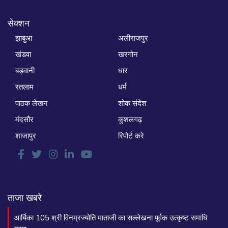
सेक्शन
झाबुआ
अलीराजपुर
खंडवा
खरगोन
बड़वानी
धार
रतलाम
धर्म
पाठक लेखन
शोक संदेश
मंदसौर
कुशलगढ़
शाजापुर
रिपोर्ट करे
ताजा खबरे
आर्यिका 105 श्री विनम्रज्योति माताजी का सल्लेखना पूर्वक उत्कृष्ट समाधि