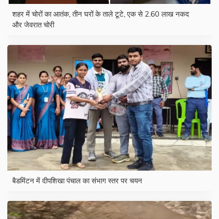
शहर में चोरों का आतंक, तीन घरों के ताले टूटे, एक से 2.60 लाख नकद
और जेवरात चोरी
बैडमिंटन में दीपशिखा पंचाल का संभाग स्तर पर चयन