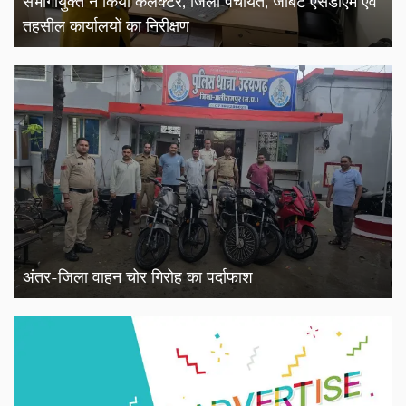
संभागायुक्त ने किया कलेक्टर, जिला पंचायत, जोबट एसडीएम एवं
तहसील कार्यालयों का निरीक्षण
अंतर-जिला वाहन चोर गिरोह का पर्दाफाश