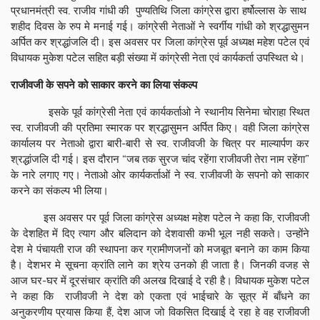
प्रधानमंत्री स्व. राजीव गांधी की पुण्यतिथि जिला कांग्रेस द्वारा हर्षोल्लास के साथ
शहीद दिवस के रुप मे मनाई गई। कांग्रेसी नेताओं ने स्वर्गीय गांधी को श्रद्धासुमन
अर्पित कर श्रद्धांजलि दी। इस अवसर पर जिला कांग्रेस पूर्व अध्यक्ष महेश पटेल एवं
विधायक मुकेश पटेल सहित बड़ी संख्या में कांग्रेसी नेता एवं कार्यकर्ता उपस्थित थे।
राजीवजी के सपने को साकार करने का लिया संकल्प
इसके पूर्व कांग्रेसी नेता एवं कार्यकर्ताओ ने स्थानीय सिनेमा चोराहा स्थित
स्व. राजीवजी की प्रतिमा स्मारक पर श्रद्धासुमन अर्पित किए। वही जिला कांग्रेस
कार्यालय पर नेताओ द्वारा बारी-बारी से स्व. राजीवजी के चित्र पर माल्यार्पण कर
श्रद्धांजलि दी गई। इस दौरान “जब तक सुरज चांद रहेंगा राजीवजी तेरा नाम रहेंगा”
के नारे लगाए गए। नेताओ ओर कार्यकर्ताओं ने स्व. राजीवजी के सपनो को साकार
करने का संकल्प भी लिया।
इस अवसर पर पूर्व जिला कांग्रेस अध्यक्ष महेश पटेल ने कहा कि, राजीवजी
के देशहित में दिए त्याग और बलिदान को देशवासी कभी भूल नही सकते। उन्होंने
देश मे पंचायती राज की स्थापना कर ग्रामीणजनों को मजबूत बनाने का काम किया
है। देशभर मे सूचना क्रांति लाने का श्रेय उनको ही जाता है। जिनकी वजह से
आज घर-घर में दूरसंचार क्रांति की अलख दिखाई दे रही है। विधायक मुकेश पटेल
ने कहा कि राजीवजी ने देश को एकता एवं भाईचारे के सूत्र में बाँधने का
अनुकरणीय प्रयास किया हैं, देश आज जो विकसित दिखाई दे रहा हे वह राजीवजी