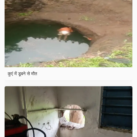
कुएं में डूबने से मौत