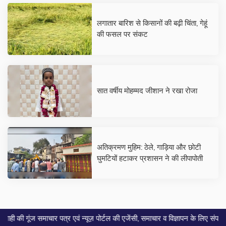
लगातार बारिश से किसानों की बढ़ी चिंता, गेहूं
की फसल पर संकट
सात वर्षीय मोहम्मद जीशान ने रखा रोजा
अतिक्रमण मुहिम: ठेले, गाड़िया और छोटी
घुमटियों हटाकर प्रशासन ने की लीपापोती
माचार पत्र एवं न्यूज़ पोर्टल की एजेंसी, समाचार व विज्ञापन के लिए संपर्क करे... मो. 