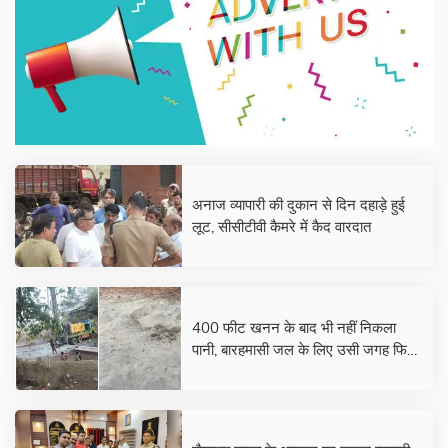
अनाज व्यापारी की दुकान से दिन दहाड़े हुई
लूट, सीसीटीवी कैमरे में कैद वारदात
400 फीट खनन के बाद भी नहीं निकला
पानी, बारहमासी जल के लिए उसी जगह फिर
मशीन लगाकर करेंगे खनन