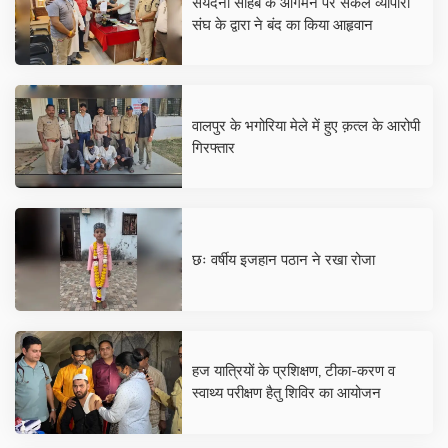
सैयदना साहब के आगमन पर सकल व्यापारी
संघ के द्वारा ने बंद का किया आहृवान
वालपुर के भगोरिया मेले में हुए क़त्ल के आरोपी
गिरफ्तार
छः वर्षीय इजहान पठान ने रखा रोजा
हज यात्रियों के प्रशिक्षण, टीका-करण व
स्वाथ्य परीक्षण हैतु शिविर का आयोजन