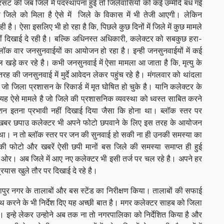
 की जब जिले में पदस्थापना हुई तो जिलेवासियों को कई उम्मीदें बंध गई
 जिले को मिला है ऐसे में जिले के विकास में भी तेजी आएगी। लेकिन
ी है। ऐसा इसलिए भी हो रहा है कि, पिछले कुछ दिनों में जिले में कुछ मामले
नहीं दिखाई दे रही है। बल्कि अधिनस्त अधिकारी, कलेक्टर को सबकुछ हरा-
ै ब्लॉक वार जनसुनवाईयों का आयोजन हो रहा है। इन्ही जनसुनवाईयों में कई
 खड़े कर रहे है। कभी जनसुनवाई में ऐसा मामला आ जाता है कि, मृत्यु के
 तरह की जनसुनवाई में मुर्दे आवेदन लेकर पहुंच रहे है। मंगलवार को थांदला
गए जो जिला प्रशासन के रिकार्ड में मृत घोषित हो चुके है। यानि कलेक्टर के
है। यह ऐसे मामले है जो जिले की प्रशासनिक व्यवस्था को ध्वस्त साबित करने
शन इतना प्रभावी नहीं दिखाई दिया जैसा कि होना था। ब्लॉक स्तर पर
खबर छपाउ कलेक्टर भी अपने फोटो छपवाने के लिए इस तरह के आयोजन
। न तो ब्लॉक स्तर पर जन की सुनवाई हो सकी ना ही उनकी समस्या का
ी फोटो और खबरें ऐसी छपी मानों बस जिले की समस्या समाप्त ही हुई
के ओर। अब जिले में आए नए कलेक्टर भी इसी तर्ज पर चल रहे है। अपने हर
रयास खुले तौर पर दिखाई दे रहे है।
ुर नगर के तालाबों और बस स्टेंड का निरीक्षण किया। तालाबों की सफाई
ुरूस्थ करने के भी निर्देश दिए यह अच्छी बात है। मगर कलेक्टर साहब को जिला
। इन्हे लेकर उन्होने अब तक ना तो नगरपालिका को निर्देशित किया है और