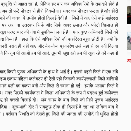
त्ति से आहत रहा है, लेकिन हर बार जब अधिकारियों के तबादले होते है
यद अब तो फटे पोस्टर से हीरो निकलेगा। मगर जब पोस्टर फटता है और हीरो
ले की जनता बे उम्मीद होती दिखाई देती है। जिले में आए ऐसे कई आईएएस
मीदों पर खरा ना उतरकर सिर्फ और सिर्फ खबर छपाउ और फोटो खिलाउ ही
ें खूब भ्रष्टाचार की गंगा में डुबकियां लगाई है। मगर कुछ अधिकारी जिले को
 अदा किया है। हालांकि ऐसे अधिकारियों की फहरिस्त बहुत छोटी है। क्योंकि
कारी पसंद ही नहीं आए और येन-केन प्रकारेण उन्हे यहां से रवानगी दिलवा
ंगे कि तुम भी खाओ हम भी खाएं, तुम भी खुश रहो हम भी खुश रहे की कहानी
अन
िसी पुरूष अधिकारी के हाथ में आई है। इससे पहले जिले में एक लंबे
 महज एकाध महिला कलेक्टर ही ऐसी रही जिनकी कार्यप्रणाली जिले वासियों
 सामने बली का बकरा बनी और जिले से रवाना हो गई। इसके अलावा जिले में
ै। मगर पिछले कार्यकाल में जिला अधिकारी के रूप में पदस्थ हुई कलेक्टर
 थू ही करती दिखाई दी। लंबे समय के बाद जिले को मिले पुरूष आईएएस
ा दिया। शुरूआती दौर में सबकुछ ठीक ही दिखाई दे रहा था लेकिन बाद में
’। वर्तमान स्थिति को देखते हुए जिले की जनता की उम्मीदें भी धुमिल होती