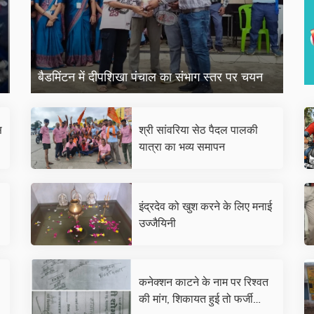
बैडमिंटन में दीपशिखा पंचाल का संभाग स्तर पर चयन
स
श्री सांवरिया सेठ पैदल पालकी
यात्रा का भव्य समापन
इंद्रदेव को खुश करने के लिए मनाई
उज्जैयिनी
कनेक्शन काटने के नाम पर रिश्वत
र
की मांग, शिकायत हुई तो फर्जी