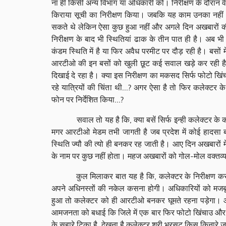
ना ही किसी अन्य विभाग या अधिकारी को। निरीक्षण के दौरान वे
किराया सूची का निरीक्षण किया। जबकि यह काम उनका नहीं था
सकते थे लेकिन ऐसा कुछ हुआ नहीं और अगले दिन अखबारों की
निरीक्षण के बाद भी स्थितियां ढाक के तीन पात ही है। अब भी
कंडम स्थिति में है या फिर अवैध परमीट पर दौड़ रही है। बसों 
आरटीओ की इन बसों को खुली छूट कई सवाल खड़े कर रही है। इ
दिखाई दे रहा है। क्या इस निरीक्षण का मकसद सिर्फ फोटो ख
रहे यात्रियों की चिंता थी...? अगर ऐसा है तो फिर कलेक्टर क
फोन पर निर्देशित किया...?
सवाल तो यह है कि, क्या बसें सिर्फ इन्ही कलेक्टर के कार्य
मगर आरटीओ मेडम तभी जागती है जब प्रदेश में कोई हादसा 
स्थिति ज्यौ की त्यो ही बनकर रह जाती है। आए दिन अखबारों में
के नाम पर कुछ नहीं होता। महज अखबारों को गोल-मोल वक्तव्य 
कुल मिलाकर बात यह है कि, कलेक्टर के निरीक्षण करते फ
अपने अधिनस्तों की नकेल कसना होगी। अधिकारियों को मजबू
हुआ तो कलेक्टर को ही आरटीओ बनकर घूमते रहना पड़ेगा। औ
आमजनता को बधाई कि जिले में एक बार फिर फोटो खिंचाउ और 
के सहारे टिका है, देखना है कलेक्टर श्री भरसट किस किनारे ज