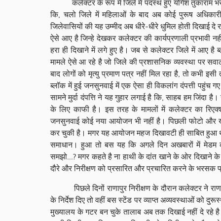
कलेक्टर के रूप में जिले में पदस्थ हुए योगेश तुकाराम भरसट
कि, चलो जिले में महिलाओं के बाद अब कोई पुरूष अधिकारी
जिलेवासियों की यह उम्मीद अब धीरे-धीरे धुमिल होती दिखाई दे रह
ऐसे आए है जिन्हे देखकर कलेक्टर की कार्यप्रणाली प्रभावी 
हरा ही दिखाने में लगे हुए है। जब से कलेक्टर जिले में आए ह
मामले ऐसे आ रहे है जो जिले की प्रशासनिक व्यवस्था पर सवाल
बाद लोगों को मृत्यु प्रमाण पत्र नहीं मिल रहा है, तो कभी इसी
ब्लॉक में हुई जनसुनवाई में एक ऐसा ही विकलांग दंपत्ती पहुंच 
सामने मुर्दा दंपत्ति ने यह गुहार लगाई है कि, साहब हम जिंदा 
के लिए काफी है। इस तरह के मामलों में कलेक्टर का रिएक्
जनसुनवाई कोई नया आयोजन भी नहीं है। पिछली फोटो और 
कर चुकी है। मगर यह आयोजन महज दिखावटी ही साबित हुआ था
समाधान। हुआ तो बस यह कि अगले दिन अखबारों में मेडम क
समझो...? मगर कहते है ना हाथी के दांत खाने के ओर दिखाने 
दौरे और निरीक्षण को प्रसारित और प्रचारित करने के भरसक प्
पिछले दिनों राणापुर निरीक्षण के दौरान कलेक्टर ने राणाप
के निर्देश दिए तो वहीं बस स्टेंड पर व्याप्त अव्यवस्थाओं को द
मुख्यालय के गटर बन चुके तालाब अब तक दिखाई नहीं दे रहे है