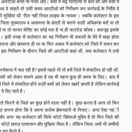
 आरटीओ बनते भी नजर आए। बसों में चढ़े यात्रियों से बात की और बसों में
 वे चाहते तो उसी समय आरटीओ को निरीक्षण कर कार्रवाई के निर्देश दे
 सुर्खियां थी ‘रील नहीं रियल लाइफ के नायक’। जबकि कलेक्टर के इस
 जिला मुख्यालय व आसपास के क्षेत्रों से चलने वाली अधिकांश बसें या तो
में ना तो फायर सेफ्टि का कोई पता है ना ही फास्टेड बॉक्स। बावजूद इसके
सी वजह से कलेक्टर का यह निरीक्षण भी सवालों के घेरे में खड़ा होता
िंचावना और छपवाना ही था या फिर असल में कलेक्टर को जिले में सफर कर
े इस निरीक्षण के दौरान जिले की आरटीओ कहां थी, क्या कलेक्टर ने उन्हे
काल में चल रही है? इससे पहले भी तो बसें जिले में संचालित हो रही थी,
बसों को लेकर सामने आता है वह भी महज कुछ ही समय के लिए। बाद में
 जिले में संचालित होने वाली बसों को लेकर खबरें छपती है लेकिन कार्रवाई
दे दिए जाते है।
िरने से जिले का कुछ होने वाला नहीं है। कुछ करना है अगर तो फिर
र करना होगा कि वे अपना कर्तव्य ईमानदारी से निभाए। अगर ऐसा नहंी
र अगर यह कलेक्टर की सिर्फ फोटो खिंचाओ मुहिम है तो फिर जिले की
फोटो छपाउ प्रशासन और मुखिया मिला है। लेकिन जिला अभी भी उम्मीदो
ा कर बैठते है।