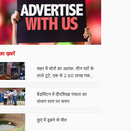
ख्य ख़बरें
शहर में चोरों का आतंक, तीन घरों के
ताले टूटे, एक से 2.60 लाख नकद
और जेवरात चोरी
बैडमिंटन में दीपशिखा पंचाल का
संभाग स्तर पर चयन
कुएं में डूबने से मौत