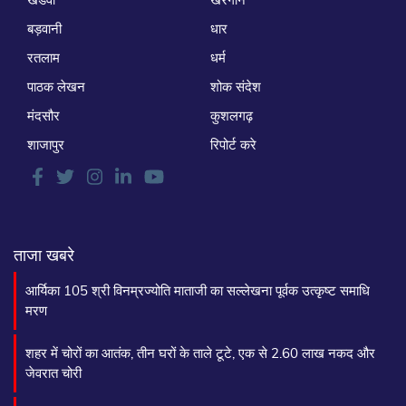
बड़वानी
धार
रतलाम
धर्म
पाठक लेखन
शोक संदेश
मंदसौर
कुशलगढ़
शाजापुर
रिपोर्ट करे
ताजा खबरे
आर्यिका 105 श्री विनम्रज्योति माताजी का सल्लेखना पूर्वक उत्कृष्ट समाधि
मरण
शहर में चोरों का आतंक, तीन घरों के ताले टूटे, एक से 2.60 लाख नकद और
जेवरात चोरी