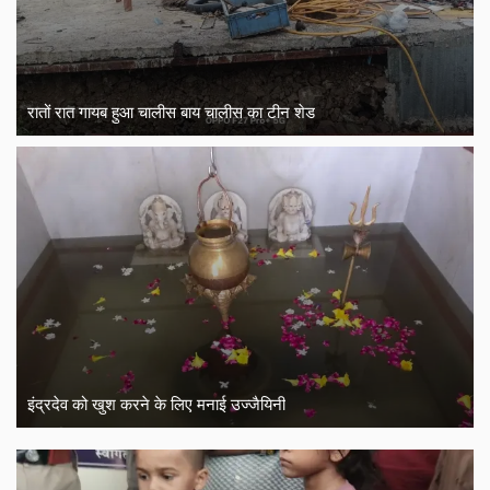
रातों रात गायब हुआ चालीस बाय चालीस का टीन शेड
इंद्रदेव को खुश करने के लिए मनाई उज्जैयिनी