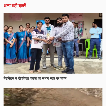
अन्य बड़ी ख़बरें
बैडमिंटन में दीपशिखा पंचाल का संभाग स्तर पर चयन