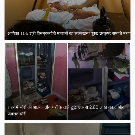
आर्यिका 105 श्री विनम्रज्योति माताजी का सल्लेखना पूर्वक उत्कृष्ट समाधि मरण
शहर में चोरों का आतंक, तीन घरों के ताले टूटे, एक से 2.60 लाख नकद और
जेवरात चोरी