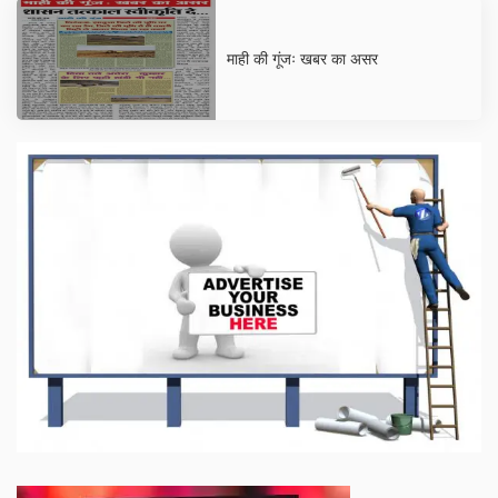
माही की गूंजः खबर का असर