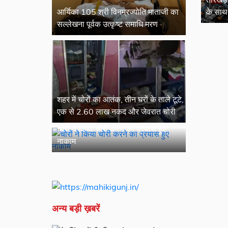
के साथ 
आर्यिका 105 श्री विनम्रज्योति माताजी का
जांच में
सल्लेखना पूर्वक उत्कृष्ट समाधि मरण
शहर में चोरों का आतंक, तीन घरों के ताले टूटे,
एक से 2.60 लाख नकद और जेवरात चोरी
चोरों ने किया चोरी करने का प्रयास हुए
नाकाम
अन्य बड़ी ख़बरें