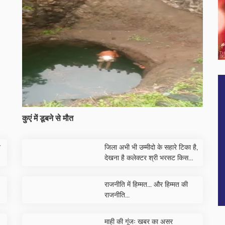
कुएं में डूबने से मौत
न
जिला अभी भी उम्मीदो के सहारे टिका है,
देखना है कलेक्टर श्री भरसट किस
किनारे जा कर बैठते है
राजनीति में हिम्मत... और हिम्मत की
राजनीति...
माही की गूंजः खबर का असर