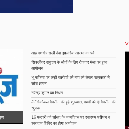
V
आई गणगौर सखी देवा झालरिया आस्था का पर्व
सिकलीगर समुदाय के लोगों के लिए रोजगार मेला का हुआ
आयोजन
भू माफिया पर कड़ी कार्रवाई की मांग को लेकर पत्रकारों ने
सौंपा ज्ञापन
नरेन्द्र कुमार का निधन
मेनिंगोकोकल वैक्सीन की हुई शुरुआत, बच्चों को दी वैक्सीन की
खुराक
16 फरवरी को सांसद के जन्मदिवस पर स्वास्थ्य परीक्षण व
्रा
कितना सुरिक्षत रेलवे , मनचले शराबी ने मेमू ट्रेन पर किया
रक्तदान शिविर का होगा आयोजन
पथराव , तीन लोग घायल