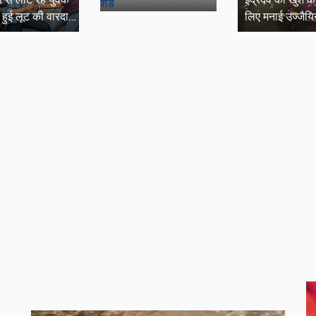
हुई लूट की वारदात,
लिए मनाई उज्जैयि
 जुटी पुलिस