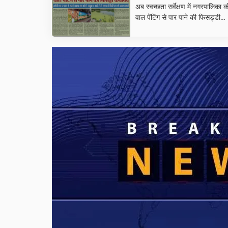
अब स्वच्छता सर्वेक्षण में नगरपालिका क
वाल पेंटिंग से पार पाने की फिसड्डी
कवायद