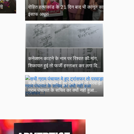
नी
रोहित हत्याकांड के 21 दिन बाद भी कानून का
इंसाफ अधूरा
कनेक्शन काटने के नाम पर रिश्वत की मांग,
शिकायत हुई तो फर्जी हस्ताक्षर कर लगा दिया
आवेदन
सभी ग्राम पंचायत मे हुए ट्रांसफर तो परवाड़ा
ग्राम पंचायत के सचिव का क्यों नहीं हुआ
ट्रांसफर...!