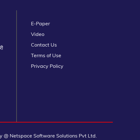
E-Paper
Video
Contact Us
री
Terms of Use
Privacy Policy
 @ Netspace Software Solutions Pvt Ltd.