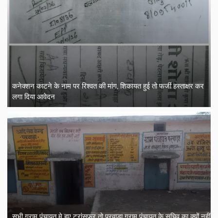
कनेक्शन काटने के नाम पर रिश्वत की मांग, शिकायत हुई तो फर्जी हस्ताक्षर कर
लगा दिया आवेदन
सभी ग्राम पंचायत मे हुए ट्रांसफर तो परवाड़ा ग्राम पंचायत के सचिव का क्यों नहीं