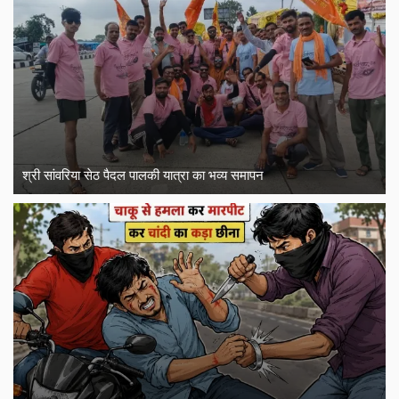
श्री सांवरिया सेठ पैदल पालकी यात्रा का भव्य समापन