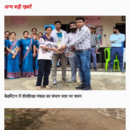
अन्य बड़ी ख़बरें
बैडमिंटन में दीपशिखा पंचाल का संभाग स्तर पर चयन