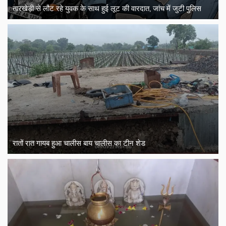
तारखेड़ी से लौट रहे युवक के साथ हुई लूट की वारदात, जांच में जुटी पुलिस
रातों रात गायब हुआ चालीस बाय चालीस का टीन शेड