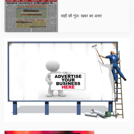
माही की गूंजः खबर का असर