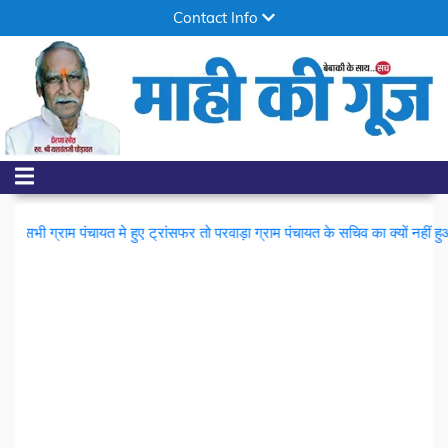
Contact Info
|
्रांसफर तो परवाड़ा ग्राम पंचायत के सचिव का क्यों नहीं हुआ ट्रांसफर...!
संभागायुक्त न