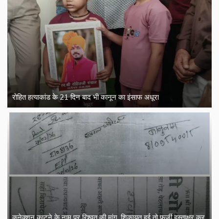
रोहित हत्याकांड के 21 दिन बाद भी कानून का इंसाफ अधूरा
कनेक्शन काटने के नाम पर रिश्वत की मांग, शिकायत हुई तो फर्जी हस्ताक्षर कर