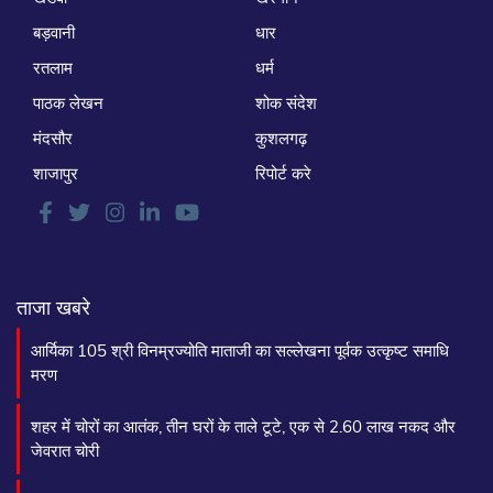
बड़वानी
धार
रतलाम
धर्म
पाठक लेखन
शोक संदेश
मंदसौर
कुशलगढ़
शाजापुर
रिपोर्ट करे
ताजा खबरे
आर्यिका 105 श्री विनम्रज्योति माताजी का सल्लेखना पूर्वक उत्कृष्ट समाधि
मरण
शहर में चोरों का आतंक, तीन घरों के ताले टूटे, एक से 2.60 लाख नकद और
जेवरात चोरी