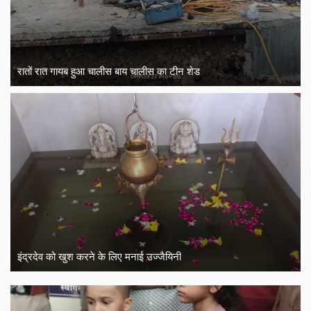
रातों रात गायब हुआ चालीस बाय चालीस का टीन शेड
इंद्रदेव को खुश करने के लिए मनाई उज्जैयिनी