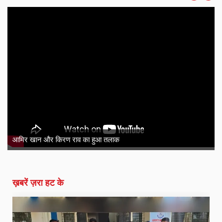
आमिर खान और किरण राव का हुआ तलाक
ख़बरें ज़रा हट के