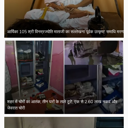
आर्यिका 105 श्री विनम्रज्योति माताजी का सल्लेखना पूर्वक उत्कृष्ट समाधि मरण
शहर में चोरों का आतंक, तीन घरों के ताले टूटे, एक से 2.60 लाख नकद और
जेवरात चोरी