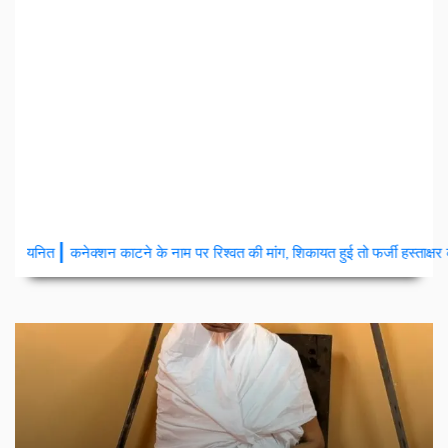
|
ने के नाम पर रिश्वत की मांग, शिकायत हुई तो फर्जी हस्ताक्षर कर लगा दिया आवेदन
सभ