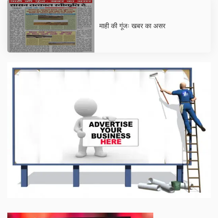
माही की गूंजः खबर का असर