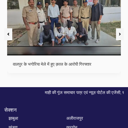
वालपुर के भगोरिया मेले में हुए क़त्ल के आरोपी गिरफ्तार
माही की गूंज समाचार पत्र एवं न्यूज़ पोर्टल की एजेंसी, समाचार व विज्ञापन के लिए
सेक्शन
झाबुआ
अलीराजपुर
खंडवा
खरगोन