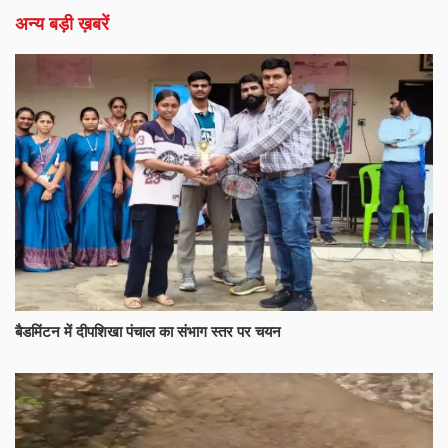
अन्य बड़ी ख़बरें
बैडमिंटन में दीपशिखा पंचाल का संभाग स्तर पर चयन