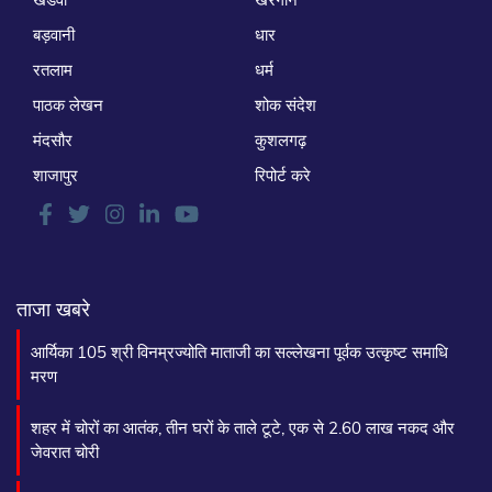
बड़वानी
धार
रतलाम
धर्म
पाठक लेखन
शोक संदेश
मंदसौर
कुशलगढ़
शाजापुर
रिपोर्ट करे
ताजा खबरे
आर्यिका 105 श्री विनम्रज्योति माताजी का सल्लेखना पूर्वक उत्कृष्ट समाधि
मरण
शहर में चोरों का आतंक, तीन घरों के ताले टूटे, एक से 2.60 लाख नकद और
जेवरात चोरी