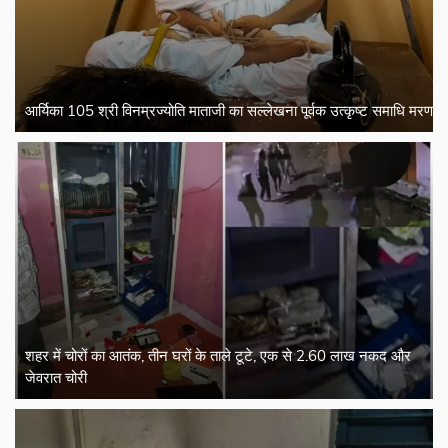
आर्यिका 105 श्री विनम्रज्योति माताजी का सल्लेखना पूर्वक उत्कृष्ट समाधि मरण
शहर में चोरों का आतंक, तीन घरों के ताले टूटे, एक से 2.60 लाख नकद और
जेवरात चोरी