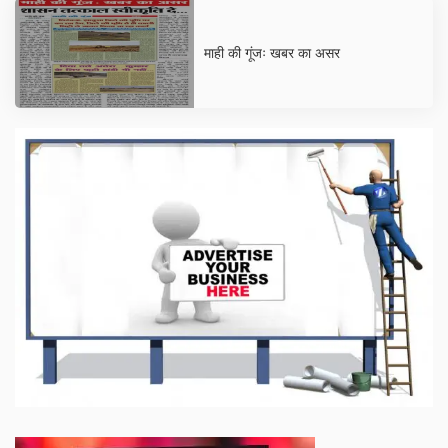
माही की गूंजः खबर का असर