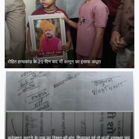
रोहित हत्याकांड के 21 दिन बाद भी कानून का इंसाफ अधूरा
कनेक्शन काटने के नाम पर रिश्वत की मांग, शिकायत हुई तो फर्जी हस्ताक्षर कर