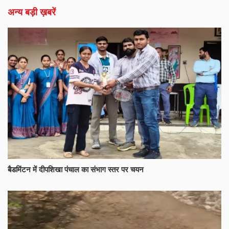
अन्य बड़ी ख़बरें
बैडमिंटन में दीपशिखा पंचाल का संभाग स्तर पर चयन