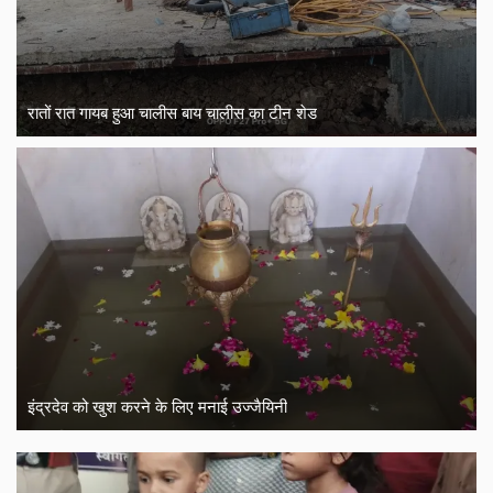
रातों रात गायब हुआ चालीस बाय चालीस का टीन शेड
इंद्रदेव को खुश करने के लिए मनाई उज्जैयिनी