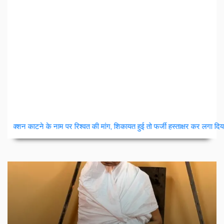
|
 रिश्वत की मांग, शिकायत हुई तो फर्जी हस्ताक्षर कर लगा दिया आवेदन
सभी ग्राम पंचा