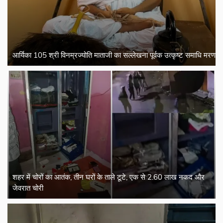
आर्यिका 105 श्री विनम्रज्योति माताजी का सल्लेखना पूर्वक उत्कृष्ट समाधि मरण
शहर में चोरों का आतंक, तीन घरों के ताले टूटे, एक से 2.60 लाख नकद और
जेवरात चोरी