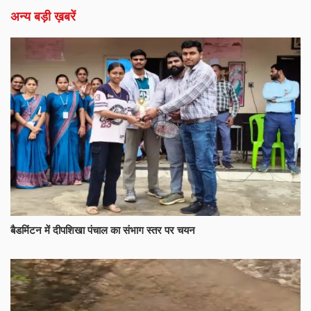
अन्य बड़ी ख़बरें
बैडमिंटन में दीपशिखा पंचाल का संभाग स्तर पर चयन