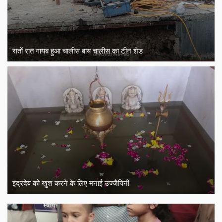
रातों रात गायब हुआ चालीस बाय चालीस का टीन शेड
इंद्रदेव को खुश करने के लिए मनाई उज्जैयिनी