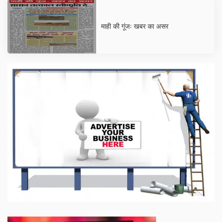
माही की गूंजः खबर का असर