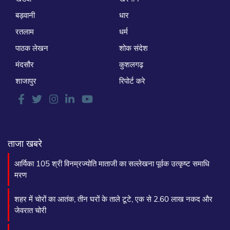
बड़वानी
धार
रतलाम
धर्म
पाठक लेखन
शोक संदेश
मंदसौर
कुशलगढ़
शाजापुर
रिपोर्ट करे
ताजा खबरे
आर्यिका 105 श्री विनम्रज्योति माताजी का सल्लेखना पूर्वक उत्कृष्ट समाधि
मरण
शहर में चोरों का आतंक, तीन घरों के ताले टूटे, एक से 2.60 लाख नकद और
जेवरात चोरी