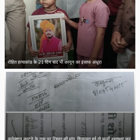
रोहित हत्याकांड के 21 दिन बाद भी कानून का इंसाफ अधूरा
कनेक्शन काटने के नाम पर रिश्वत की मांग, शिकायत हुई तो फर्जी हस्ताक्षर कर