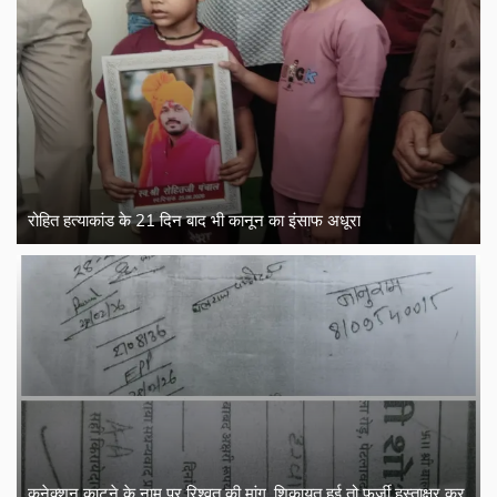
रोहित हत्याकांड के 21 दिन बाद भी कानून का इंसाफ अधूरा
कनेक्शन काटने के नाम पर रिश्वत की मांग, शिकायत हुई तो फर्जी हस्ताक्षर कर