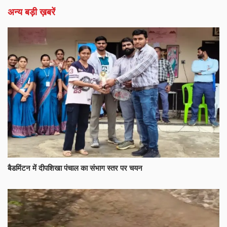
अन्य बड़ी ख़बरें
बैडमिंटन में दीपशिखा पंचाल का संभाग स्तर पर चयन