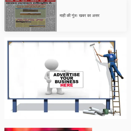
माही की गूंजः खबर का असर