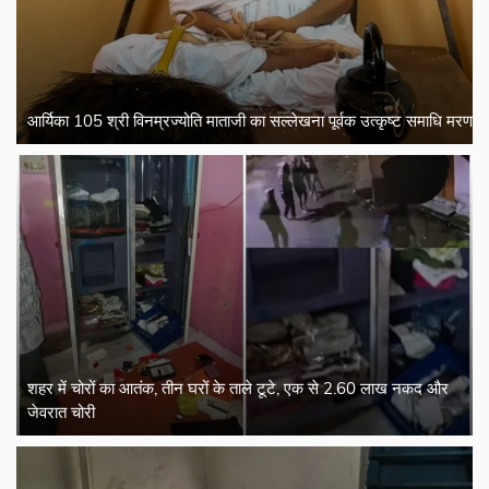
आर्यिका 105 श्री विनम्रज्योति माताजी का सल्लेखना पूर्वक उत्कृष्ट समाधि मरण
शहर में चोरों का आतंक, तीन घरों के ताले टूटे, एक से 2.60 लाख नकद और
जेवरात चोरी