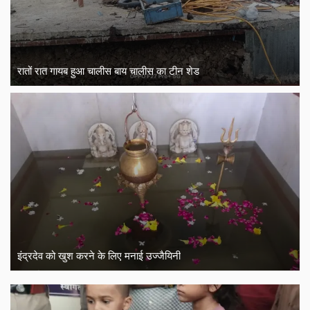
रातों रात गायब हुआ चालीस बाय चालीस का टीन शेड
इंद्रदेव को खुश करने के लिए मनाई उज्जैयिनी