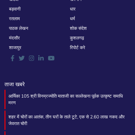
बड़वानी
धार
रतलाम
धर्म
पाठक लेखन
शोक संदेश
मंदसौर
कुशलगढ़
शाजापुर
रिपोर्ट करे
ताजा खबरे
आर्यिका 105 श्री विनम्रज्योति माताजी का सल्लेखना पूर्वक उत्कृष्ट समाधि
मरण
शहर में चोरों का आतंक, तीन घरों के ताले टूटे, एक से 2.60 लाख नकद और
जेवरात चोरी