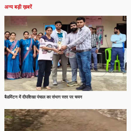
अन्य बड़ी ख़बरें
बैडमिंटन में दीपशिखा पंचाल का संभाग स्तर पर चयन