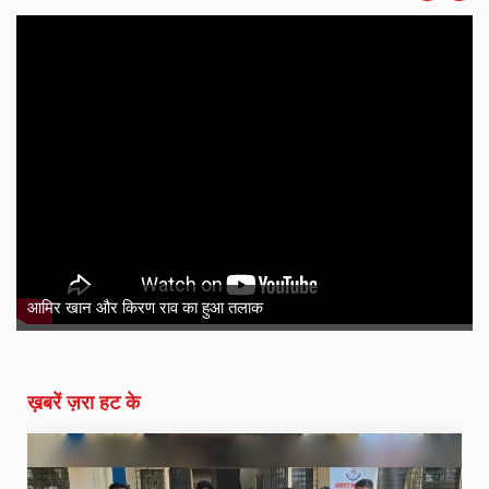
आमिर खान और किरण राव का हुआ तलाक
ख़बरें ज़रा हट के