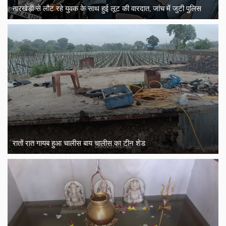
तारखेड़ी से लौट रहे युवक के साथ हुई लूट की वारदात, जांच में जुटी पुलिस
रातों रात गायब हुआ चालीस बाय चालीस का टीन शेड