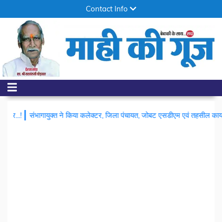
Contact Info
|
िया कलेक्टर, जिला पंचायत, जोबट एसडीएम एवं तहसील कार्यालयों का निरीक्षण
अंतर-जिल