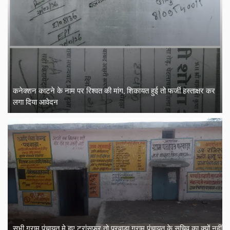
कनेक्शन काटने के नाम पर रिश्वत की मांग, शिकायत हुई तो फर्जी हस्ताक्षर कर
लगा दिया आवेदन
सभी ग्राम पंचायत मे हुए ट्रांसफर तो परवाड़ा ग्राम पंचायत के सचिव का क्यों नहीं