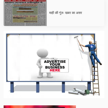
माही की गूंजः खबर का असर