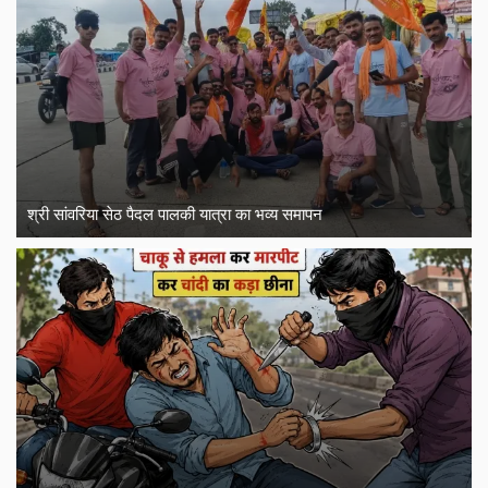
श्री सांवरिया सेठ पैदल पालकी यात्रा का भव्य समापन