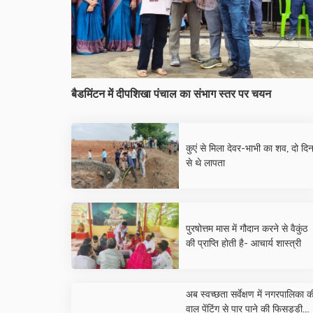
बैडमिंटन में दीपशिखा पंचाल का संभाग स्तर पर चयन
कुएं से मिला देवर-भाभी का शव, दो दि
से थे लापता
पुरषोत्तम मास में गौदान करने से वैकुंठ
की प्राप्ति होती है- आचार्य शास्त्री
अब स्वच्छता सर्वेक्षण में नगरपालिका क
वाल पेंटिंग से पार पाने की फिसड्डी