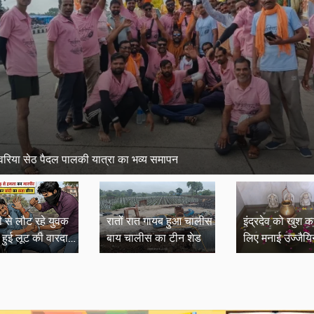
ंवरिया सेठ पैदल पालकी यात्रा का भव्य समापन
ी से लौट रहे युवक
रातों रात गायब हुआ चालीस
इंद्रदेव को खुश क
हुई लूट की वारदात,
बाय चालीस का टीन शेड
लिए मनाई उज्जैयि
 जुटी पुलिस