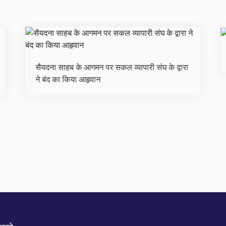
वालपुर के भगोरिया मेले में हुए क़त्ल के आरोपी गिरफ्तार
म