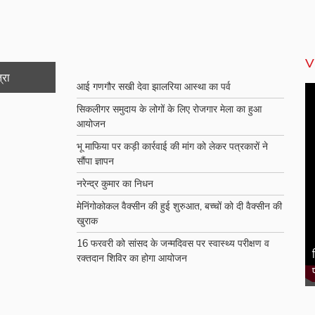
V
्रा
आई गणगौर सखी देवा झालरिया आस्था का पर्व
सिकलीगर समुदाय के लोगों के लिए रोजगार मेला का हुआ
आयोजन
भू माफिया पर कड़ी कार्रवाई की मांग को लेकर पत्रकारों ने
सौंपा ज्ञापन
नरेन्द्र कुमार का निधन
मेनिंगोकोकल वैक्सीन की हुई शुरुआत, बच्चों को दी वैक्सीन की
खुराक
16 फरवरी को सांसद के जन्मदिवस पर स्वास्थ्य परीक्षण व
कितना सुरिक्षत रेलवे , मनचले शराबी ने मेमू ट्रेन पर किया
रक्तदान शिविर का होगा आयोजन
पथराव , तीन लोग घायल