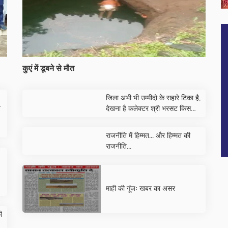
कुएं में डूबने से मौत
जिला अभी भी उम्मीदो के सहारे टिका है,
न
देखना है कलेक्टर श्री भरसट किस
किनारे जा कर बैठते है
राजनीति में हिम्मत... और हिम्मत की
राजनीति...
माही की गूंजः खबर का असर
ी