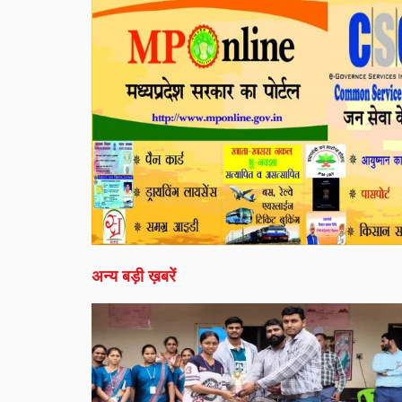
अन्य बड़ी ख़बरें