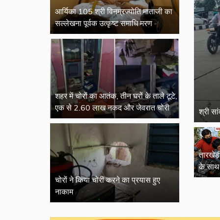
आर्यिका 105 श्री विनम्रज्योति माताजी का
सल्लेखना पूर्वक उत्कृष्ट समाधि मरण
शहर में चोरों का आतंक, तीन घरों के ताले टूटे,
एक से 2.60 लाख नकद और जेवरात चोरी
श्री सा
तारखेड़
के साथ 
जांच में
चोरों ने किया चोरी करने का प्रयास हुए
नाकाम