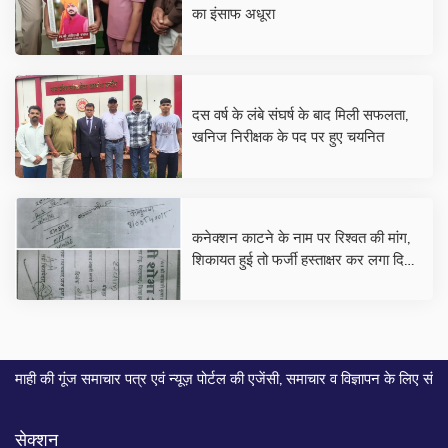
का इंसाफ अधूरा
दस वर्ष के लंबे संघर्ष के बाद मिली सफलता,
खनिज निरीक्षक के पद पर हुए चयनित
कनेक्शन काटने के नाम पर रिश्वत की मांग,
शिकायत हुई तो फर्जी हस्ताक्षर कर लगा दिया
आवेदन
समाचार पत्र एवं न्यूज़ पोर्टल की एजेंसी, समाचार व विज्ञापन के लिए संपर्क करे... मो
सेक्शन