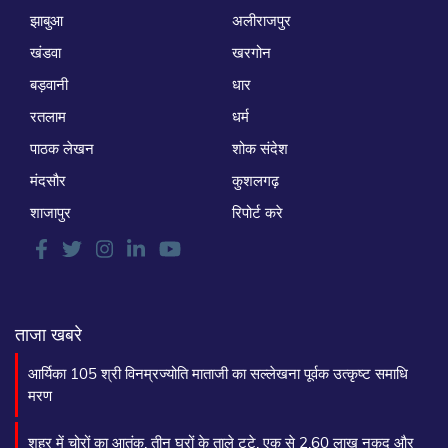
झाबुआ
अलीराजपुर
खंडवा
खरगोन
बड़वानी
धार
रतलाम
धर्म
पाठक लेखन
शोक संदेश
मंदसौर
कुशलगढ़
शाजापुर
रिपोर्ट करे
ताजा खबरे
आर्यिका 105 श्री विनम्रज्योति माताजी का सल्लेखना पूर्वक उत्कृष्ट समाधि
मरण
शहर में चोरों का आतंक, तीन घरों के ताले टूटे, एक से 2.60 लाख नकद और