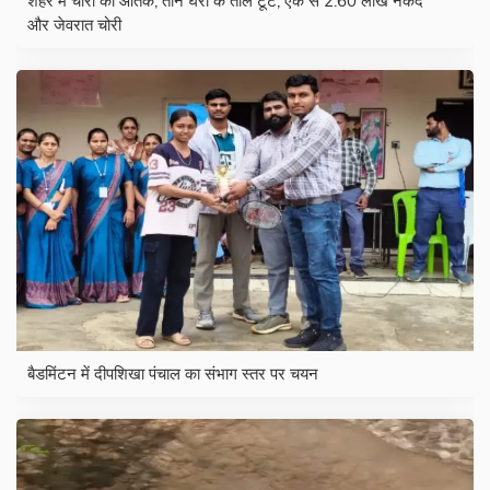
शहर में चोरों का आतंक, तीन घरों के ताले टूटे, एक से 2.60 लाख नकद
और जेवरात चोरी
बैडमिंटन में दीपशिखा पंचाल का संभाग स्तर पर चयन