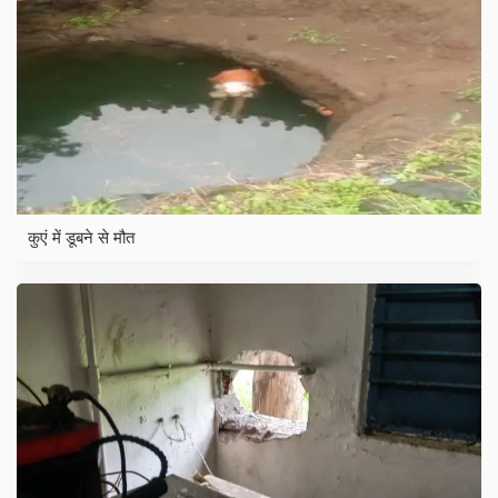
कुएं में डूबने से मौत