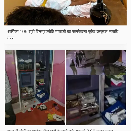
आर्यिका 105 श्री विनम्रज्योति माताजी का सल्लेखना पूर्वक उत्कृष्ट समाधि
मरण