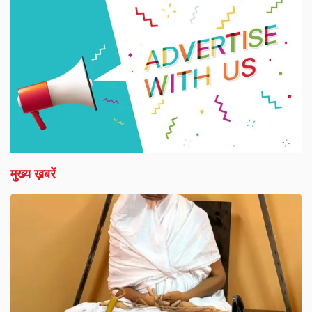
मुख्य ख़बरें