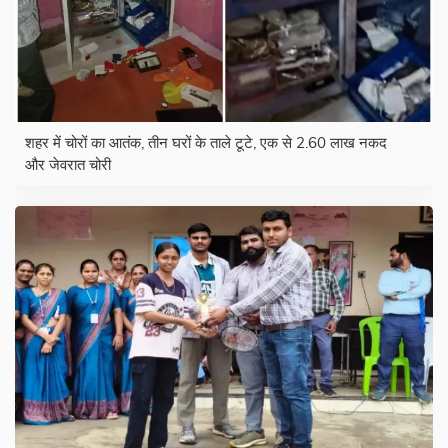
शहर में चोरों का आतंक, तीन घरों के ताले टूटे, एक से 2.60 लाख नकद
और जेवरात चोरी