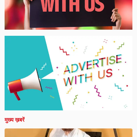
मुख्य ख़बरें