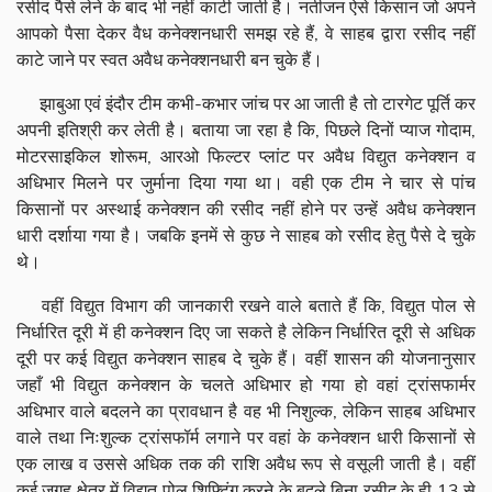
रसीद पैसे लेने के बाद भी नहीं काटी जाती है। नतीजन ऐसे किसान जो अपने
आपको पैसा देकर वैध कनेक्शनधारी समझ रहे हैं, वे साहब द्वारा रसीद नहीं
काटे जाने पर स्वत अवैध कनेक्शनधारी बन चुके हैं।
झाबुआ एवं इंदौर टीम कभी-कभार जांच पर आ जाती है तो टारगेट पूर्ति कर
अपनी इतिश्री कर लेती है। बताया जा रहा है कि, पिछले दिनों प्याज गोदाम,
मोटरसाइकिल शोरूम, आरओ फिल्टर प्लांट पर अवैध विद्युत कनेक्शन व
अधिभार मिलने पर जुर्माना दिया गया था। वही एक टीम ने चार से पांच
किसानों पर अस्थाई कनेक्शन की रसीद नहीं होने पर उन्हें अवैध कनेक्शन
धारी दर्शाया गया है। जबकि इनमें से कुछ ने साहब को रसीद हेतु पैसे दे चुके
थे।
वहीं विद्युत विभाग की जानकारी रखने वाले बताते हैं कि, विद्युत पोल से
निर्धारित दूरी में ही कनेक्शन दिए जा सकते है लेकिन निर्धारित दूरी से अधिक
दूरी पर कई विद्युत कनेक्शन साहब दे चुके हैं। वहीं शासन की योजनानुसार
जहाँ भी विद्युत कनेक्शन के चलते अधिभार हो गया हो वहां ट्रांसफार्मर
अधिभार वाले बदलने का प्रावधान है वह भी निशुल्क, लेकिन साहब अधिभार
वाले तथा निःशुल्क ट्रांसफॉर्म लगाने पर वहां के कनेक्शन धारी किसानों से
एक लाख व उससे अधिक तक की राशि अवैध रूप से वसूली जाती है। वहीं
कई जगह क्षेत्र में विद्युत पोल शिफ्टिंग करने के बदले बिना रसीद के ही 13 से