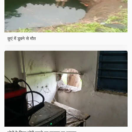
कुएं में डूबने से मौत