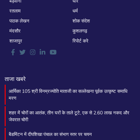
बड़वानी
धार
रतलाम
धर्म
पाठक लेखन
शोक संदेश
मंदसौर
कुशलगढ़
शाजापुर
रिपोर्ट करे
ताजा खबरे
आर्यिका 105 श्री विनम्रज्योति माताजी का सल्लेखना पूर्वक उत्कृष्ट समाधि
मरण
शहर में चोरों का आतंक, तीन घरों के ताले टूटे, एक से 2.60 लाख नकद और
जेवरात चोरी
बैडमिंटन में दीपशिखा पंचाल का संभाग स्तर पर चयन