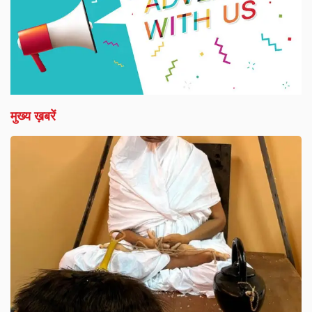
मुख्य ख़बरें