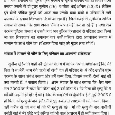
हैं । वहीं हवसिंग का दूसरा प्रेम प्रसंग व भूरिया परिवार की ही होकर पत्नी
बनाया उससे भी दो पुत्र सुनील (25) व छोटा भाई अनिल (23) है। लेकिन
इन दोनों जैविक पुत्रों को आज तक उसके दादा-दादी व परिवार ने नहीं
अपनाया व इनका तिरस्कार किया जा रहा है। जिस वजह से सुनील व अनिल
समाज से सम्मान के साथ अपना जीवन यापन नहीं कर पा रहे हैं । तथा अब
प्रथम
दृष्टिया समाज व उसके बाद अब पुलिस प्रशासन से परिवार द्वारा किया
जा रहा तिरस्कार का समाधान कर उन्हें परिवार द्वारा अपनाकर समाज में
सम्मान के साथ जीने का अधिकार दिया जाए की गुहार लगा रहे हैं।
समाज में सम्मान से जीने के लिए परिवार का अपनाना आवश्यक
सुनील भूरिया ने माही की गूंज कार्यालय में आकर अपनी व्यथा बताई कि, मेरे
पिता ने या मेरी जन्म देने वाली मां दोनों एक ही परिवार के थे और उन्होंने प्रेम
प्रसंग के साथ संबंध बनाया और हमें जन्म दिया, जिसमें हमारी दोनों भाई की
क्या गलती है...? सवाल किया। अपने सवाल के साथ बताया कि, मेरा जन्म
सन 2000 का है तथा मेरा छोटा भाई 2 वर्ष छोटा है। मेरे पिता की मृत्यु मेरे 5
वर्ष की उम्र में ही हो गई थी। जिसके बाद मेरी मां कुँवरि बाई ने मुझे 2005 में
ही पिता की मृत्यु के बाद इंदौर में श्रद्धानन्द बाल आश्रम में भर्ती करवा दिया।
वहीं करीब दो वर्ष बाद मां की भी मृत्यु हो गई। मां की मृत्यु के बाद नानीजी
बसंती बाई ने मेरे छोटे भाई अनिल को भी बाल आश्रम में ही भर्ती करवा दिया।