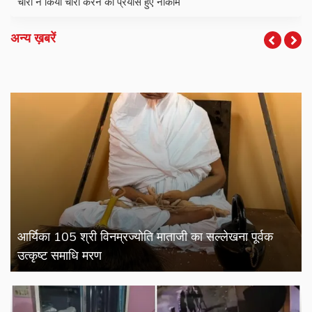
चोरों ने किया चोरी करने का प्रयास हुए नाकाम
अन्य ख़बरें
आर्यिका 105 श्री विनम्रज्योति माताजी का सल्लेखना पूर्वक
उत्कृष्ट समाधि मरण