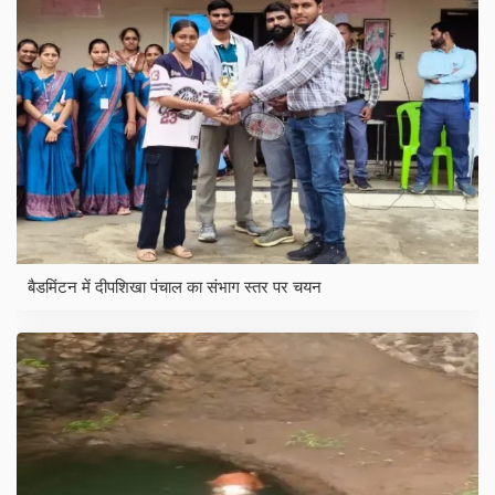
बैडमिंटन में दीपशिखा पंचाल का संभाग स्तर पर चयन